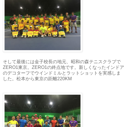
そして最後には金子校長の地元、昭和の森テニスクラブで
ZERO1東京。ZERO1の終点地です。新しくなったインドア
のデコターフでウインドミルとラットショットを実感しま
した。松本から東京の距離220KM