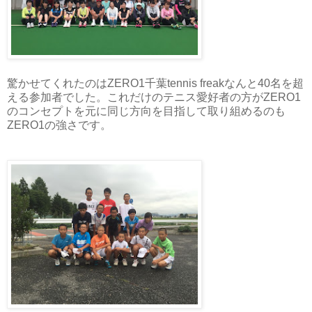
驚かせてくれたのはZERO1千葉tennis freakなんと40名を超
える参加者でした。これだけのテニス愛好者の方がZERO1
のコンセプトを元に同じ方向を目指して取り組めるのも
ZERO1の強さです。