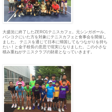
大盛況に終了したZERO1テニスカフェ。元シンガポール、
バンコクにいた方を対象にテニスカフェと食事会を開催し
ました。 テニスを通じて日本に帰国してもつながりを持ち
たい！と金子校長の意思で現実になりました。この小さな
積み重ねがテニスクラブの財産となっていきます。