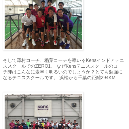
そして澤村コーチ、稲葉コーチを率いるKensインドアテニ
ススクールでのZERO1。 なぜKensテニススクールのコー
チ陣はこんなに素早く明るいのでしょうか？とても勉強に
なるテニススクールです。 浜松から千葉の距離294KM