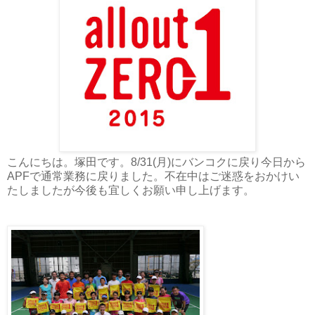
こんにちは。塚田です。8/31(月)にバンコクに戻り今日から
APFで通常業務に戻りました。不在中はご迷惑をおかけい
たしましたが今後も宜しくお願い申し上げます。