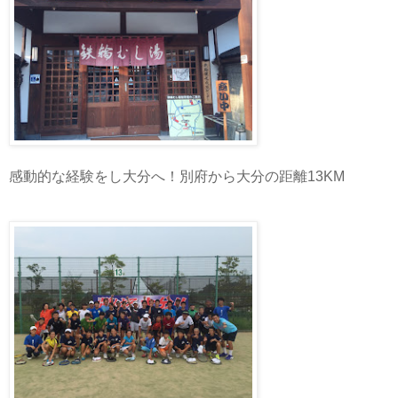
感動的な経験をし大分へ！別府から大分の距離13KM